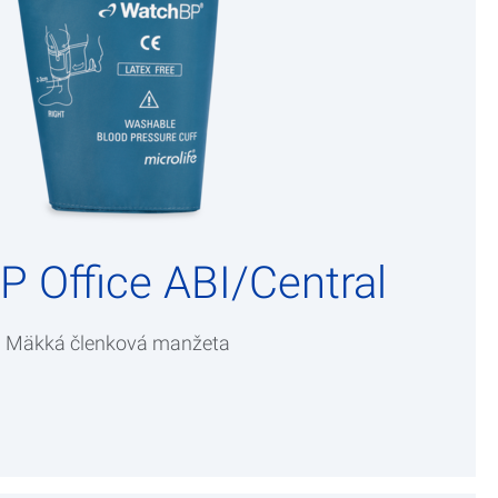
 Office ABI/Central
Mäkká členková manžeta