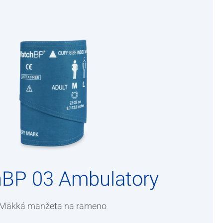
BP 03 Ambulatory
Mäkká manžeta na rameno