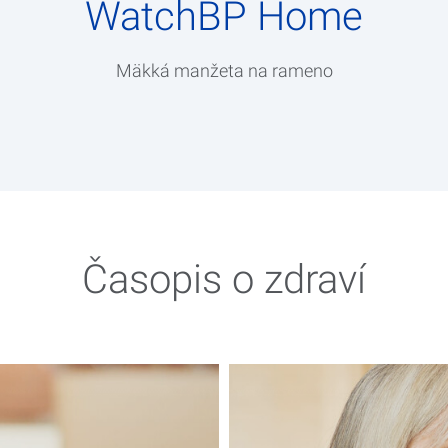
WatchBP Home
Mäkká manžeta na rameno
Časopis o zdraví