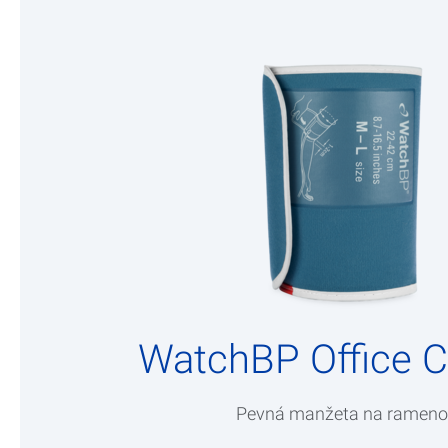
WatchBP Office C
Pevná manžeta na ramen