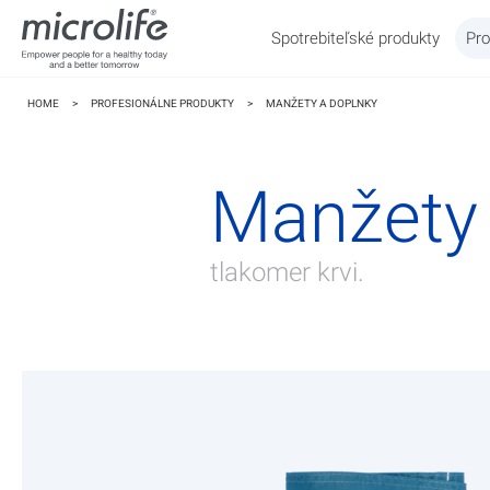
Spotrebiteľské produkty
Pro
HOME
>
PROFESIONÁLNE PRODUKTY
>
MANŽETY A DOPLNKY
Manžety 
tlakomer krvi.
WatchBP
Tlak