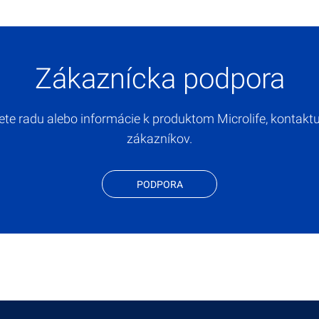
Zákaznícka podpora
ete radu alebo informácie k produktom Microlife, kontakt
zákazníkov.
PODPORA