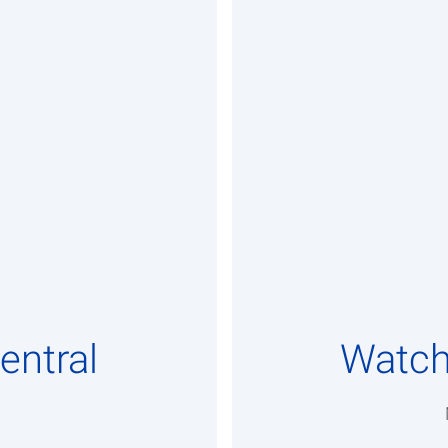
entral
Watch
o