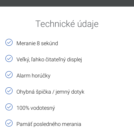
Technické údaje
Meranie 8 sekúnd
Veľký, ľahko čitateľný displej
Alarm horúčky
Ohybná špička / jemný dotyk
100% vodotesný
Pamäť posledného merania