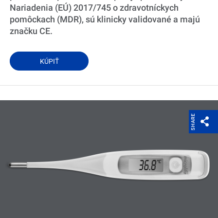
Nariadenia (EÚ) 2017/745 o zdravotníckych
pomôckach (MDR), sú klinicky validované a majú
značku CE.
KÚPIŤ
SHARE