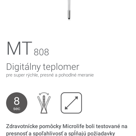
Magazín
Spoločnosť Microlife
MT
808
Digitálny teplomer
pre super rýchle, presné a pohodlné meranie
Zdravotnícke pomôcky Microlife boli testované na
presnosť a spoľahlivosť a spĺňajú požiadavky