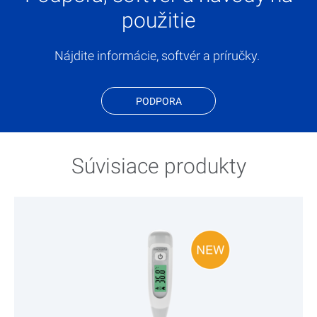
použitie
Nájdite informácie, softvér a príručky.
PODPORA
Súvisiace produkty