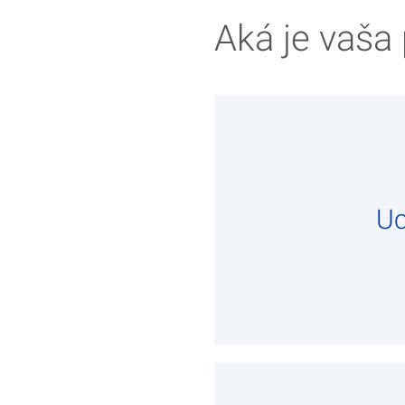
Aká je vaša
U