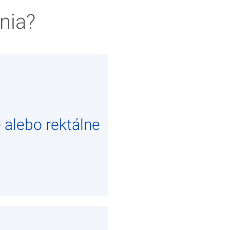
nia?
e alebo rektálne