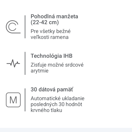
Pohodlná manžeta
(22-42 cm)
Pre všetky bežné
veľkosti ramena
Technológia IHB
Zisťuje možné srdcové
arytmie
30 dátová pamäť
Automatické ukladanie
posledných 30 hodnôt
krvného tlaku