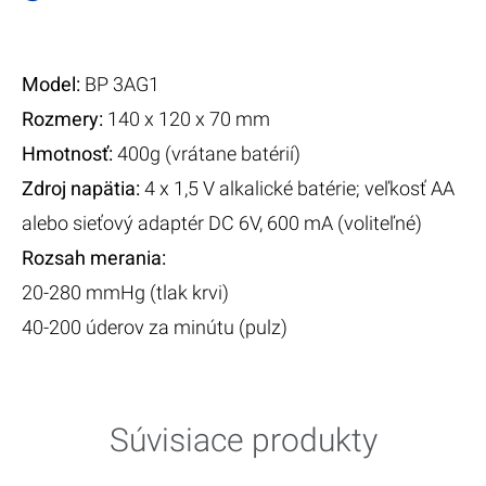
Model:​
BP 3AG1
Rozmery:​
140 x 120 x 70 mm
Hmotnosť:
400g (vrátane batérií)
Zdroj napätia:
4 x 1,5 V alkalické batérie; veľkosť AA
alebo sieťový adaptér DC 6V, 600 mA (voliteľné)
Rozsah merania:
20-280 mmHg (tlak krvi)
40-200 úderov za minútu (pulz)
Súvisiace produkty