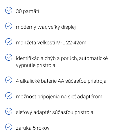
30 pamätí
moderný tvar, veľký displej
manžeta veľkosti M-L 22-42cm
identifikácia chýb a porúch, automatické
vypnutie prístroja
4 alkalické batérie AA súčasťou prístroja
možnosť pripojenia na sieť adaptérom
sieťový adaptér súčasťou prístroja
záruka 5 rokov