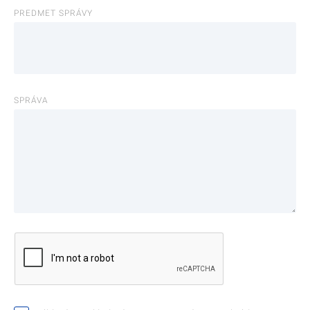
PREDMET SPRÁVY
SPRÁVA