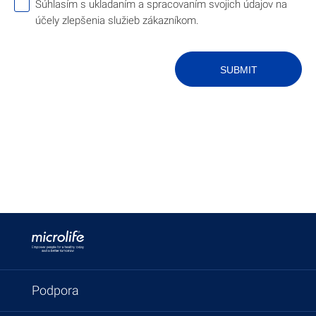
Súhlasím s ukladaním a spracovaním svojich údajov na
účely zlepšenia služieb zákazníkom.
SUBMIT
Podpora