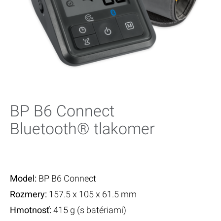
Magazín
Spoločnosť Microlife
BP B6 Connect
Bluetooth® tlakomer
Model:
BP B6 Connect
Rozmery​:
157.5 x 105 x 61.5 mm
Hmotnosť:
415 g (s batériami)