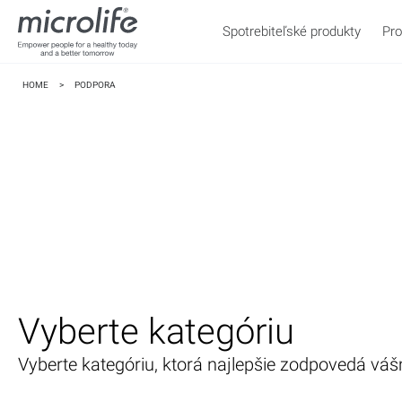
Spotrebiteľské produkty
Pro
HOME
>
PODPORA
WatchBP
Tlak
Vyberte kategóriu
Vyberte kategóriu, ktorá najlepšie zodpovedá vá