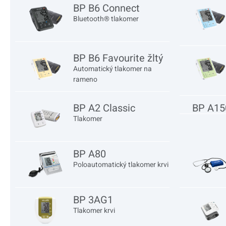
BP B6 Connect
Bluetooth® tlakomer
BP B6 Favourite žltý
Automatický tlakomer na
rameno
BP A2 Classic
BP A15
Tlakomer
BP A80
Poloautomatický tlakomer krvi
BP 3AG1
Tlakomer krvi