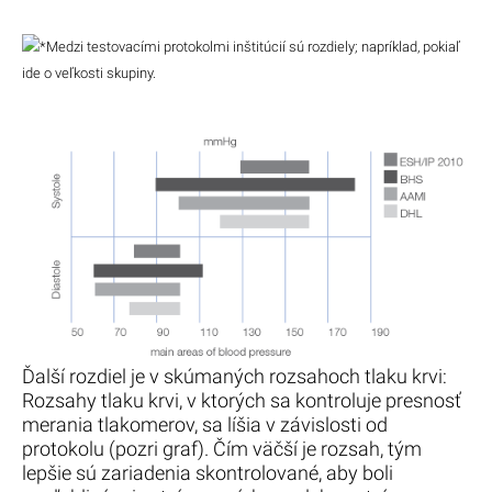
*
Medzi testovacími protokolmi inštitúcií sú rozdiely; napríklad, pokiaľ
ide o veľkosti skupiny.
Ďalší rozdiel je v skúmaných rozsahoch tlaku krvi:
Rozsahy tlaku krvi, v ktorých sa kontroluje presnosť
merania tlakomerov, sa líšia v závislosti od
protokolu (pozri graf). Čím väčší je rozsah, tým
lepšie sú zariadenia skontrolované, aby boli