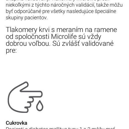
niekoľkými z týchto náročných validácií, takže môžu
byť odporúčané pre všetky nasledujúce špeciálne
skupiny pacientov.
Tlakomery krvi s meraním na ramene
od spoločnosti Microlife sú vždy
dobrou voľbou. Sú zvlášť validované
pre:
Cukrovka